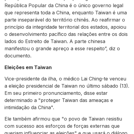
República Popular da China é o único governo legal
que representa toda a China, enquanto Taiwan é uma
parte inseparável do território chinês. Ao reafirmar o
princípio da integridade territorial dos estados, apoiou
o desenvolvimento pacífico das relações entre os dois
lados do Estreito de Taiwan. A parte chinesa
manifestou o grande apreço a esse respeito”, diz o
documento.
Eleições em Taiwan
Vice-presidente da ilha, o médico Lai Ching-te venceu
a eleição presidencial de Taiwan no último sábado (13).
Em seu primeiro pronunciamento, disse estar
determinado a "proteger Taiwan das ameaças e
intimidação da China".
Ele também afirmou que "o povo de Taiwan resistiu
com sucesso aos esforços de forças externas que
queriam influenciar as eleições" e que usará o diálogo