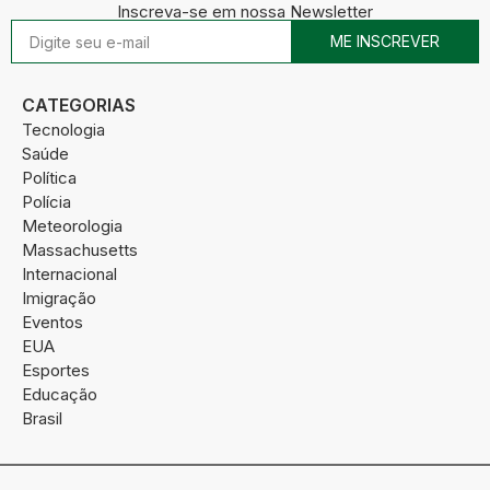
Inscreva-se em nossa Newsletter
ME INSCREVER
CATEGORIAS
Tecnologia
Saúde
Política
Polícia
Meteorologia
Massachusetts
Internacional
Imigração
Eventos
EUA
Esportes
Educação
Brasil