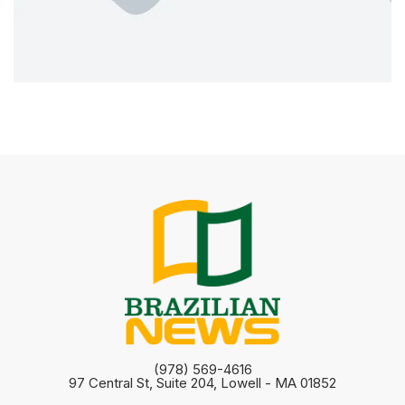
(978) 569-4616
97 Central St, Suite 204, Lowell - MA 01852