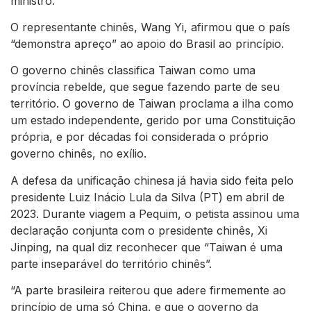
ministro.
O representante chinês, Wang Yi, afirmou que o país
“demonstra apreço” ao apoio do Brasil ao princípio.
O governo chinês classifica Taiwan como uma
província rebelde, que segue fazendo parte de seu
território. O governo de Taiwan proclama a ilha como
um estado independente, gerido por uma Constituição
própria, e por décadas foi considerada o próprio
governo chinês, no exílio.
A defesa da unificação chinesa já havia sido feita pelo
presidente Luiz Inácio Lula da Silva (PT) em abril de
2023. Durante viagem a Pequim, o petista assinou uma
declaração conjunta com o presidente chinês, Xi
Jinping, na qual diz reconhecer que “Taiwan é uma
parte inseparável do território chinês”.
“A parte brasileira reiterou que adere firmemente ao
princípio de uma só China, e que o governo da