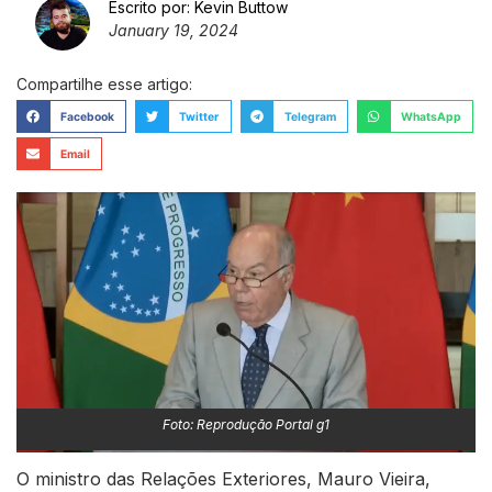
Escrito por:
Kevin Buttow
January 19, 2024
Compartilhe esse artigo:
Facebook
Twitter
Telegram
WhatsApp
Email
Foto: Reprodução Portal g1
O ministro das Relações Exteriores, Mauro Vieira,