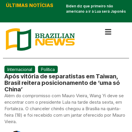
ÚLTIMAS NOTÍCIAS
Inter de Miami é eliminado e
Biden diz que primeiro não
clubes brasileiros não poderão
americano a ir à Lua será Japonês
enfrentar Messi
Internacional
Política
Após vitória de separatistas em Taiwan,
Brasil reitera posicionamento de ‘uma só
China’
Além do compromisso com Mauro Vieira, Wang Yi deve se
encontrar com o presidente Lula na tarde desta sexta, em
Fortaleza. O chanceler chinês chegou a Brasília na quinta-
feira (18) e foi recebido com um jantar oferecido por Mauro
Vieira.