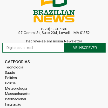
(978) 569-4616
97 Central St, Suite 204, Lowell - MA 01852
Inscreva-se em nossa Newsletter
ME INSCREVER
CATEGORIAS
Tecnologia
Saúde
Política
Polícia
Meteorologia
Massachusetts
Internacional
Imigração