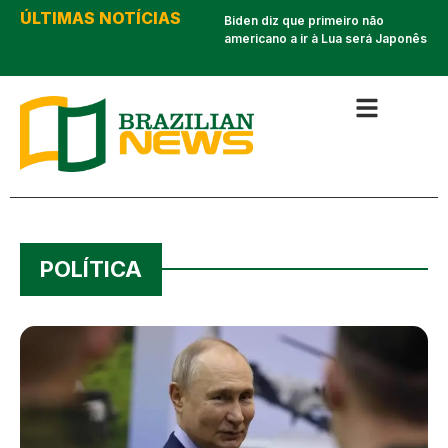
ÚLTIMAS NOTÍCIAS
Inter de Miami é eliminado e
Biden diz que primeiro não
clubes brasileiros não poderão
americano a ir à Lua será Japonês
enfrentar Messi
POLÍTICA