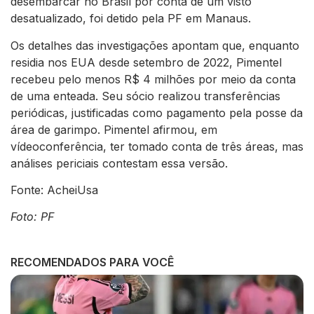
desembarcar no Brasil por conta de um visto
desatualizado, foi detido pela PF em Manaus.
Os detalhes das investigações apontam que, enquanto
residia nos EUA desde setembro de 2022, Pimentel
recebeu pelo menos R$ 4 milhões por meio da conta
de uma enteada. Seu sócio realizou transferências
periódicas, justificadas como pagamento pela posse da
área de garimpo. Pimentel afirmou, em
vídeoconferência, ter tomado conta de três áreas, mas
análises periciais contestam essa versão.
Fonte: AcheiUsa
Foto: PF
RECOMENDADOS PARA VOCÊ