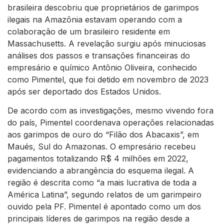
brasileira descobriu que proprietários de garimpos
ilegais na Amazônia estavam operando com a
colaboração de um brasileiro residente em
Massachusetts. A revelação surgiu após minuciosas
análises dos passos e transações financeiras do
empresário e químico Antônio Oliveira, conhecido
como Pimentel, que foi detido em novembro de 2023
após ser deportado dos Estados Unidos.
De acordo com as investigações, mesmo vivendo fora
do país, Pimentel coordenava operações relacionadas
aos garimpos de ouro do “Filão dos Abacaxis”, em
Maués, Sul do Amazonas. O empresário recebeu
pagamentos totalizando R$ 4 milhões em 2022,
evidenciando a abrangência do esquema ilegal. A
região é descrita como “a mais lucrativa de toda a
América Latina”, segundo relatos de um garimpeiro
ouvido pela PF. Pimentel é apontado como um dos
principais líderes de garimpos na região desde a