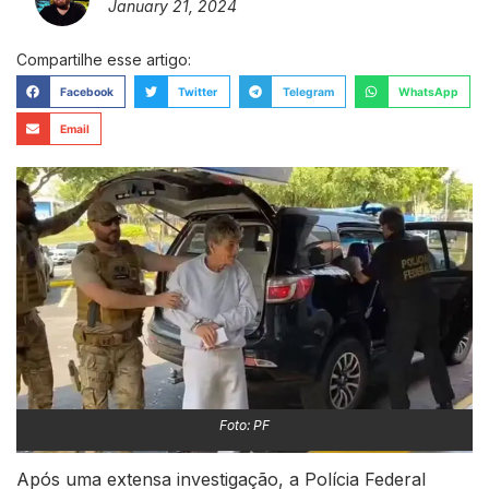
January 21, 2024
Compartilhe esse artigo:
Facebook
Twitter
Telegram
WhatsApp
Email
Foto: PF
Após uma extensa investigação, a Polícia Federal