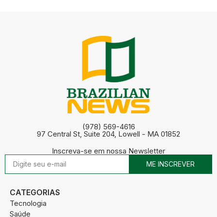
(978) 569-4616
97 Central St, Suite 204, Lowell - MA 01852
Inscreva-se em nossa Newsletter
ME INSCREVER
CATEGORIAS
Tecnologia
Saúde